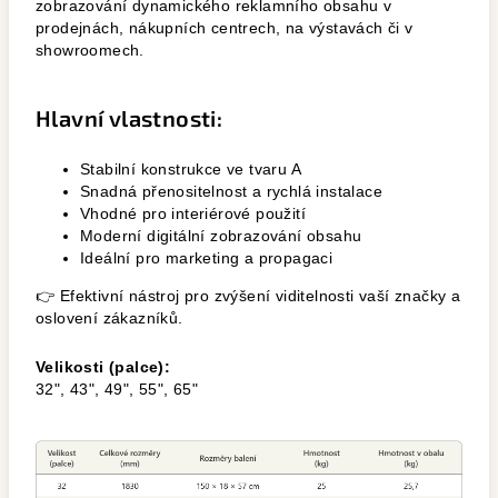
zobrazování dynamického reklamního obsahu v
prodejnách, nákupních centrech, na výstavách či v
showroomech.
Hlavní vlastnosti:
Stabilní konstrukce ve tvaru A
Snadná přenositelnost a rychlá instalace
Vhodné pro interiérové použití
Moderní digitální zobrazování obsahu
Ideální pro marketing a propagaci
👉 Efektivní nástroj pro zvýšení viditelnosti vaší značky a
oslovení zákazníků.
Velikosti (palce):
32", 43", 49", 55", 65"