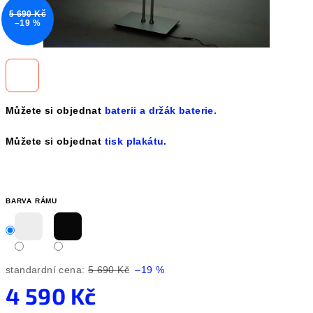
5 690 Kč
–19 %
Můžete si objednat
baterii a držák baterie.
Můžete si objednat
tisk plakátu.
BARVA RÁMU
standardní cena:
5 690 Kč
–19 %
4 590 Kč