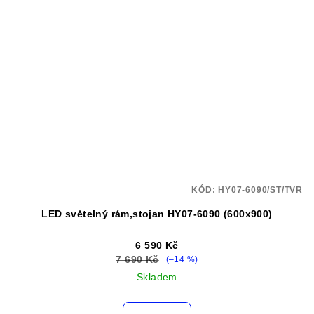
KÓD:
HY07-6090/ST/TVR
LED světelný rám,stojan HY07-6090 (600x900)
6 590 Kč
7 690 Kč
(–14 %)
Skladem