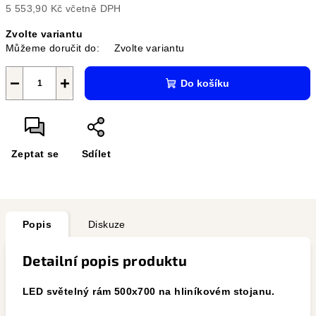
5 553,90 Kč včetně DPH
Měrná
Zvolte variantu
cena:
Můžeme doručit do:
Zvolte variantu
−
+
Do košíku
Zeptat se
Sdílet
Popis
Diskuze
Detailní popis produktu
LED světelný rám 500x700 na hliníkovém stojanu.