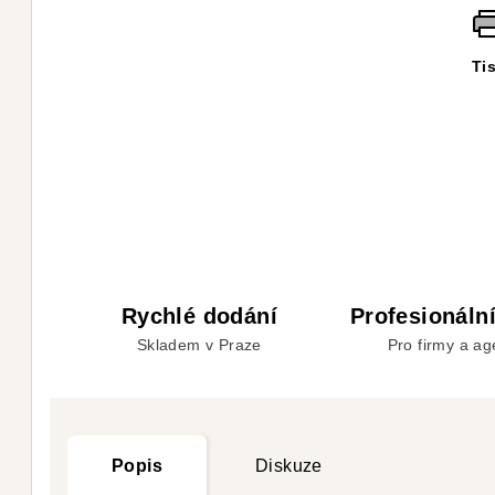
Ti
Rychlé dodání
Profesionální
Skladem v Praze
Pro firmy a ag
Popis
Diskuze