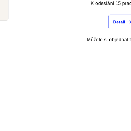
K odeslání 15 pra
Detail
Můžete si objednat 