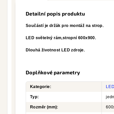
Detailní popis produktu
Součástí je držák pro montáž na strop.
LED světelný rám,stropní 600x900.
Dlouhá životnost LED zdroje.
Doplňkové parametry
Kategorie
:
LED
Typ
:
jed
Rozměr (mm)
:
600