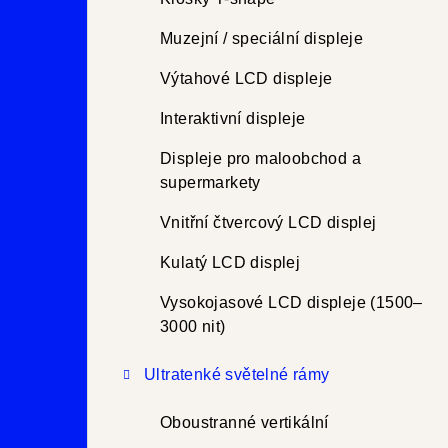
Muzejní / speciální displeje
Výtahové LCD displeje
Interaktivní displeje
Displeje pro maloobchod a
supermarkety
Vnitřní čtvercový LCD displej
Kulatý LCD displej
Vysokojasové LCD displeje (1500–
3000 nit)
Ultratenké světelné rámy
Oboustranné vertikální