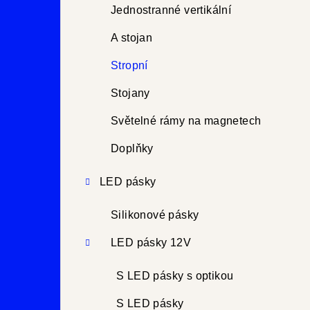
Jednostranné vertikální
A stojan
Stropní
Stojany
Světelné rámy na magnetech
Doplňky
LED pásky
Silikonové pásky
LED pásky 12V
S LED pásky s optikou
S LED pásky