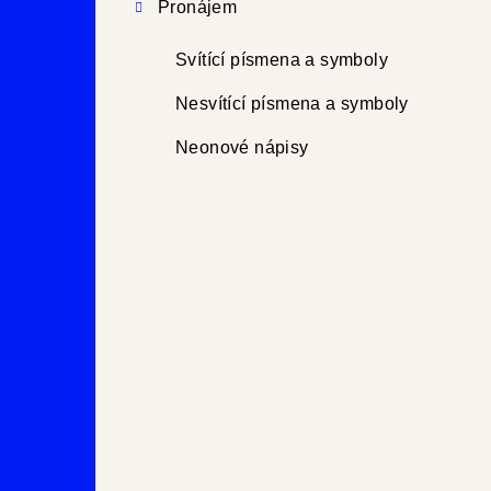
Pronájem
Svítící písmena a symboly
Nesvítící písmena a symboly
Neonové nápisy