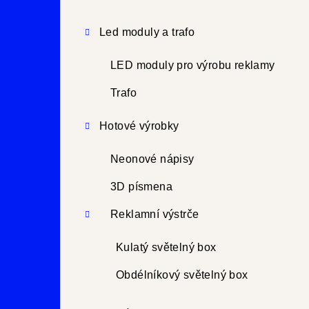
Led moduly a trafo
LED moduly pro výrobu reklamy
Trafo
Hotové výrobky
Neonové nápisy
3D písmena
Reklamní výstrče
Kulatý světelný box
Obdélníkový světelný box