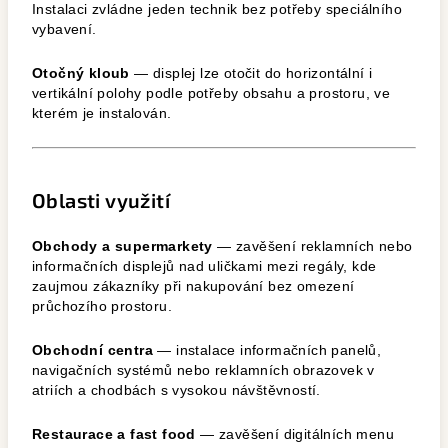
Instalaci zvládne jeden technik bez potřeby speciálního
vybavení.
Otočný kloub
— displej lze otočit do horizontální i
vertikální polohy podle potřeby obsahu a prostoru, ve
kterém je instalován.
Oblasti využití
Obchody a supermarkety
— zavěšení reklamních nebo
informačních displejů nad uličkami mezi regály, kde
zaujmou zákazníky při nakupování bez omezení
průchozího prostoru.
Obchodní centra
— instalace informačních panelů,
navigačních systémů nebo reklamních obrazovek v
atriích a chodbách s vysokou návštěvností.
Restaurace a fast food
— zavěšení digitálních menu