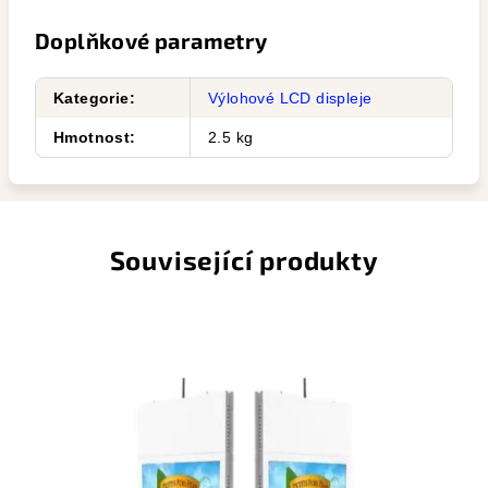
Doplňkové parametry
Kategorie
:
Výlohové LCD displeje
Hmotnost
:
2.5 kg
Související produkty