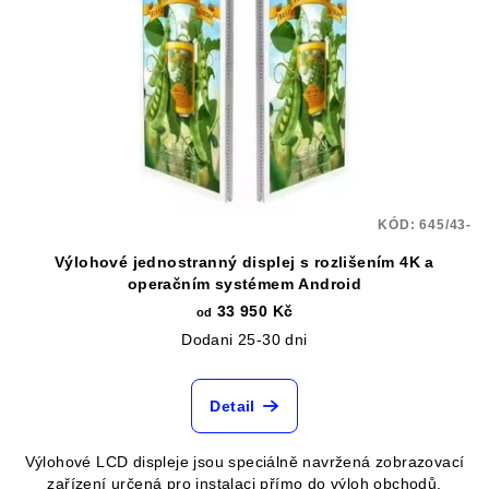
KÓD:
645/43-
Výlohové jednostranný displej s rozlišením 4K a
operačním systémem Android
33 950 Kč
od
Dodani 25-30 dni
Detail
Výlohové LCD displeje jsou speciálně navržená zobrazovací
zařízení určená pro instalaci přímo do výloh obchodů,