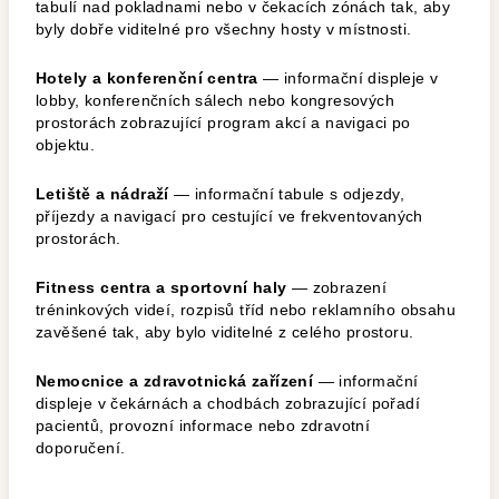
tabulí nad pokladnami nebo v čekacích zónách tak, aby
byly dobře viditelné pro všechny hosty v místnosti.
Hotely a konferenční centra
— informační displeje v
lobby, konferenčních sálech nebo kongresových
prostorách zobrazující program akcí a navigaci po
objektu.
Letiště a nádraží
— informační tabule s odjezdy,
příjezdy a navigací pro cestující ve frekventovaných
prostorách.
Fitness centra a sportovní haly
— zobrazení
tréninkových videí, rozpisů tříd nebo reklamního obsahu
zavěšené tak, aby bylo viditelné z celého prostoru.
Nemocnice a zdravotnická zařízení
— informační
displeje v čekárnách a chodbách zobrazující pořadí
pacientů, provozní informace nebo zdravotní
doporučení.