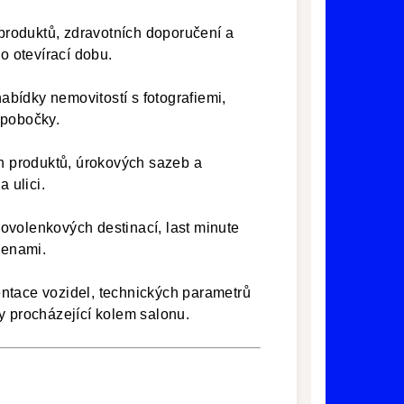
roduktů, zdravotních doporučení a
o otevírací dobu.
ídky nemovitostí s fotografiemi,
 pobočky.
 produktů, úrokových sazeb a
 ulici.
ovolenkových destinací, last minute
cenami.
tace vozidel, technických parametrů
y procházející kolem salonu.