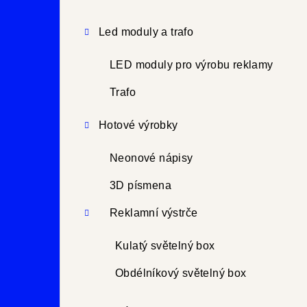
Led moduly a trafo
LED moduly pro výrobu reklamy
Trafo
Hotové výrobky
Neonové nápisy
3D písmena
Reklamní výstrče
Kulatý světelný box
Obdélníkový světelný box