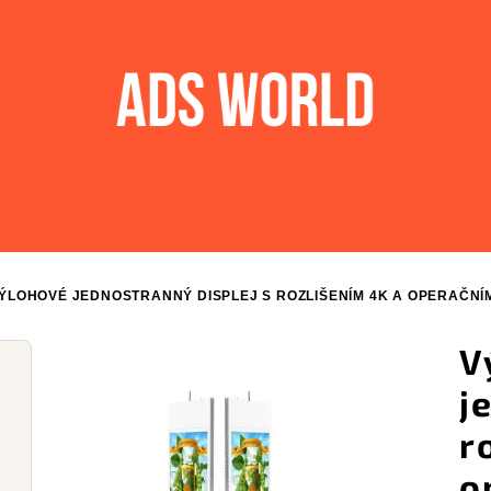
ÝLOHOVÉ JEDNOSTRANNÝ DISPLEJ S ROZLIŠENÍM 4K A OPERAČN
V
j
r
o