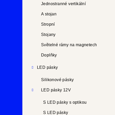
Jednostranné vertikální
A stojan
Stropní
Stojany
Světelné rámy na magnetech
Doplňky
LED pásky
Silikonové pásky
LED pásky 12V
S LED pásky s optikou
S LED pásky