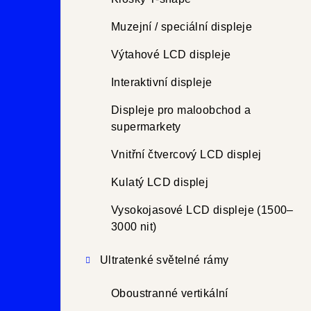
Muzejní / speciální displeje
Výtahové LCD displeje
Interaktivní displeje
Displeje pro maloobchod a
supermarkety
Vnitřní čtvercový LCD displej
Kulatý LCD displej
Vysokojasové LCD displeje (1500–
3000 nit)
Ultratenké světelné rámy
Oboustranné vertikální