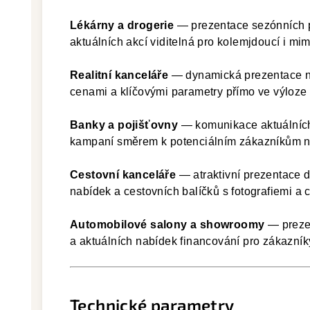
Lékárny a drogerie
— prezentace sezónních p
aktuálních akcí viditelná pro kolemjdoucí i mim
Realitní kanceláře
— dynamická prezentace nab
cenami a klíčovými parametry přímo ve výloze
Banky a pojišťovny
— komunikace aktuálních
kampaní směrem k potenciálním zákazníkům na
Cestovní kanceláře
— atraktivní prezentace d
nabídek a cestovních balíčků s fotografiemi a 
Automobilové salony a showroomy
— prezen
a aktuálních nabídek financování pro zákazník
Technické parametry