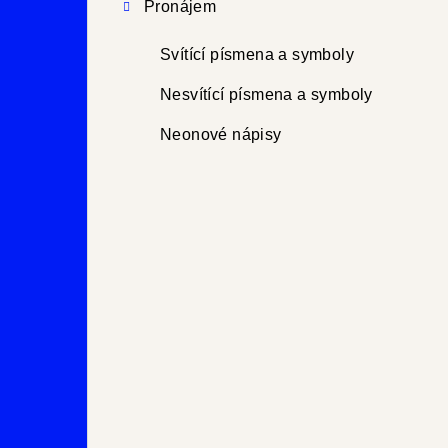
Pronájem
Svítící písmena a symboly
Nesvítící písmena a symboly
Neonové nápisy